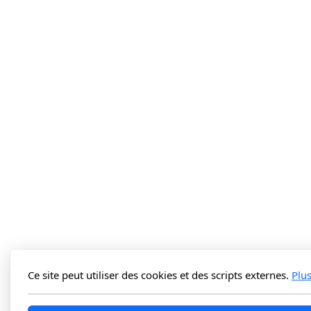
Ce site peut utiliser des cookies et des scripts externes.
Plu