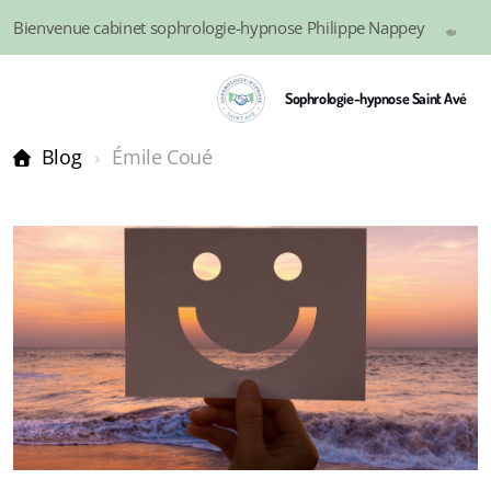
Bienvenue cabinet sophrologie-hypnose Philippe Nappey
0
Sophrologie-hypnose Saint Avé
Blog
Émile Coué