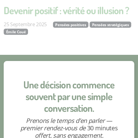
Devenir positif : vérité ou illusion ?
25 Septembre 2025
Pensées positives
Pensées stratégiques
Émile Coué
Une décision commence
souvent par une simple
conversation.
Prenons le temps d’en parler —
premier rendez-vous de
30 minutes
offert, sans engagement.