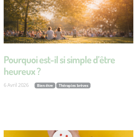
Pourquoi est-il si simple d’être
heureux ?
6 Avril 2026
Bien-être
Thérapies brèves