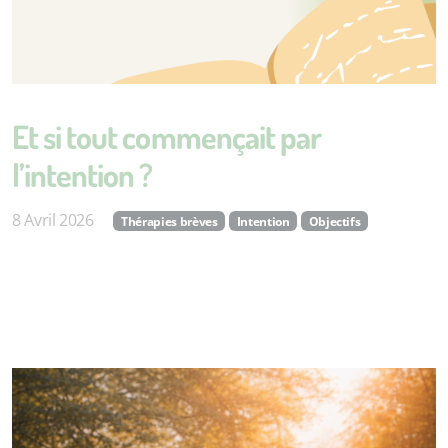
Et si tout commençait par
l’intention ?
8 Avril 2026
Thérapies brèves
Intention
Objectifs