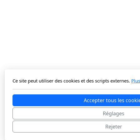
Ce site peut utiliser des cookies et des scripts externes.
Plu
Accepter tous les cooki
Réglages
Rejeter