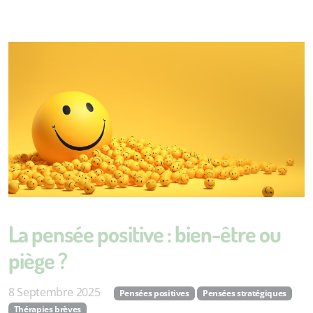
La pensée positive : bien-être ou
piège ?
8 Septembre 2025
Pensées positives
Pensées stratégiques
Thérapies brèves