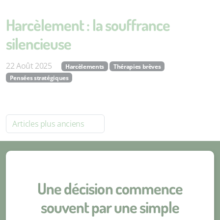
Harcèlement : la souffrance
silencieuse
22 Août 2025
Harcèlements
Thérapies brèves
Pensées stratégiques
Articles plus anciens
Une décision commence
souvent par une simple