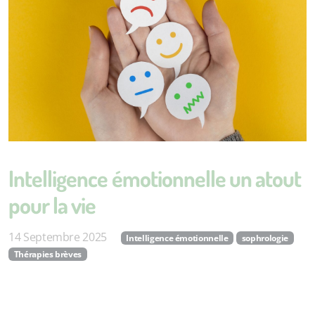
Intelligence émotionnelle un atout
pour la vie
14 Septembre 2025
Intelligence émotionnelle
sophrologie
Thérapies brèves