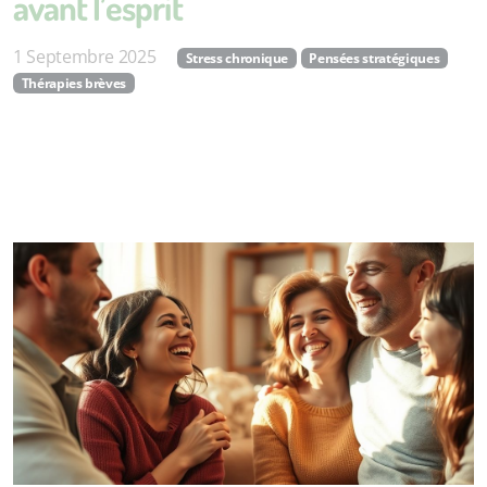
avant l’esprit
1 Septembre 2025
Stress chronique
Pensées stratégiques
Thérapies brèves