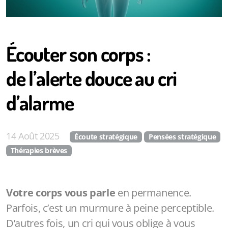
Écouter son corps :
de l’alerte douce au cri
d’alarme
14 Août 2025
Écoute stratégique
Pensées stratégique
Thérapies brèves
Votre corps vous parle
en permanence.
Parfois, c’est un murmure à peine perceptible.
D’autres fois, un cri qui vous oblige à vous