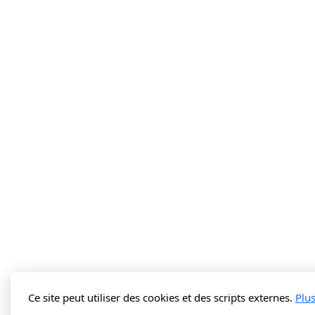
Ce site peut utiliser des cookies et des scripts externes.
Plu