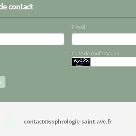
de contact
E-mail
Code de confirmation
e
contact@sophrologie-saint-ave.fr