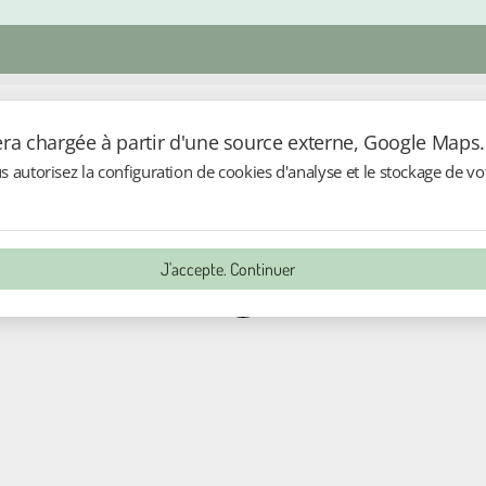
sera chargée à partir d'une source externe, Google Maps.
autorisez la configuration de cookies d'analyse et le stockage de vot
J'accepte. Continuer