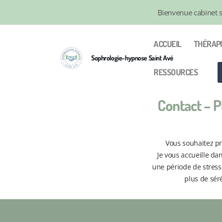
Bienvenue cabinet 
ACCUEIL
THÉRAPI
Sophrologie-hypnose Saint Avé
RESSOURCES
Contact – 
Vous souhaitez p
Je vous accueille da
une période de stress
plus de sér