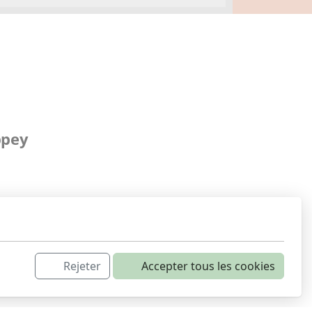
ppey
Rejeter
Accepter tous les cookies