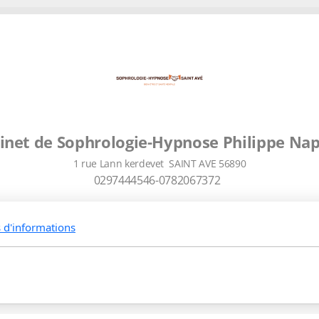
inet de Sophrologie-Hypnose Philippe Na
1 rue Lann kerdevet SAINT AVE 56890
0297444546-0782067372
s d'informations
Politique-de-confidentialite