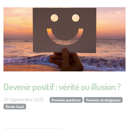
Devenir positif : vérité ou illusion ?
25 Septembre 2025
Pensées positives
Pensées stratégiques
Émile Coué