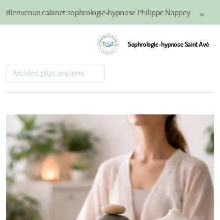
Bienvenue cabinet sophrologie-hypnose Philippe Nappey
0
Sophrologie-hypnose Saint Avé
Articles plus anciens