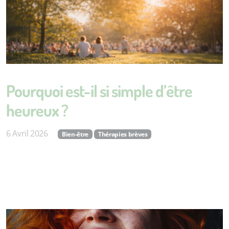
Pourquoi est-il si simple d’être
heureux ?
6 Avril 2026
Bien-être
Thérapies brèves