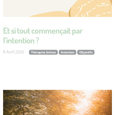
Et si tout commençait par
l’intention ?
8 Avril 2026
Thérapies brèves
Intention
Objectifs